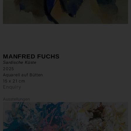
MANFRED FUCHS
Sardische Küste
2025
Aquarell auf Bütten
15 x 21 cm
Enquiry
Ausstellungen