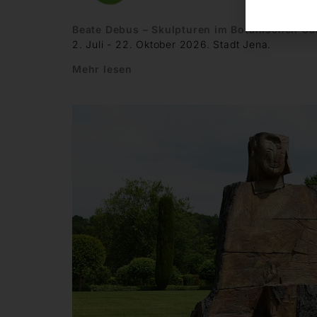
Beate Debus – Skulpturen im Botanischen Ga
2. Juli - 22. Oktober 2026. Stadt Jena.
Mehr lesen