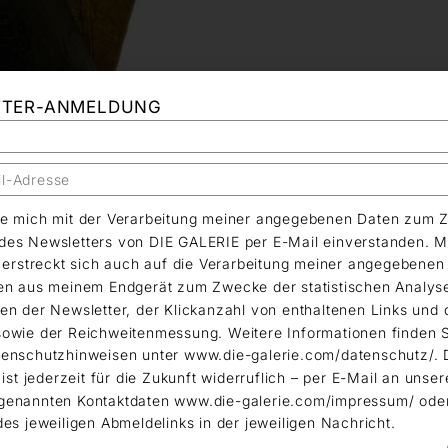
TTER-ANMELDUNG
äre mich mit der Verarbeitung meiner angegebenen Daten zum 
es Newsletters von DIE GALERIE per E-Mail einverstanden. M
g erstreckt sich auch auf die Verarbeitung meiner angegebene
en aus meinem Endgerät zum Zwecke der statistischen Analys
en der Newsletter, der Klickanzahl von enthaltenen Links und 
owie der Reichweitenmessung. Weitere Informationen finden S
enschutzhinweisen unter www.die-galerie.com/datenschutz/. 
 ist jederzeit für die Zukunft widerruflich – per E-Mail an unser
genannten Kontaktdaten www.die-galerie.com/impressum/ ode
des jeweiligen Abmeldelinks in der jeweiligen Nachricht.