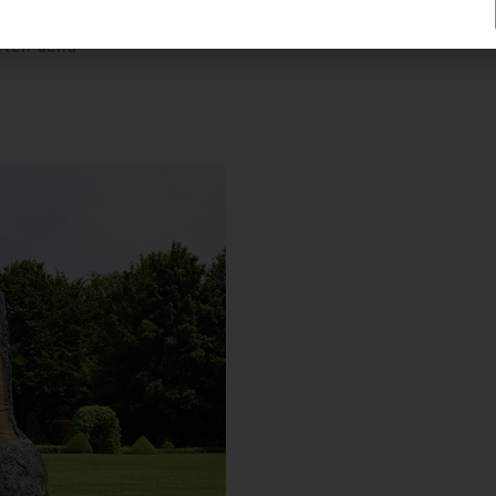
rten Jena