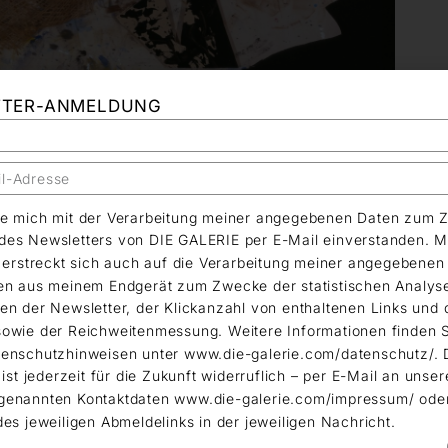
TTER-ANMELDUNG
äre mich mit der Verarbeitung meiner angegebenen Daten zum 
es Newsletters von DIE GALERIE per E-Mail einverstanden. M
g erstreckt sich auch auf die Verarbeitung meiner angegebene
en aus meinem Endgerät zum Zwecke der statistischen Analys
en der Newsletter, der Klickanzahl von enthaltenen Links und 
owie der Reichweitenmessung. Weitere Informationen finden S
enschutzhinweisen unter www.die-galerie.com/datenschutz/. 
 ist jederzeit für die Zukunft widerruflich – per E-Mail an unser
genannten Kontaktdaten www.die-galerie.com/impressum/ ode
des jeweiligen Abmeldelinks in der jeweiligen Nachricht.