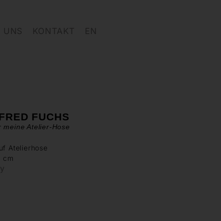
 UNS
KONTAKT
EN
FRED FUCHS
 meine Atelier-Hose
uf Atelierhose
0 cm
ry