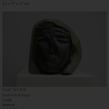
22 x 17 x 17 cm
Kopf 194 8/9
Dietrich Klinge
2006
Bronze