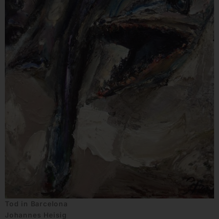
Tod in Barcelona
Johannes Heisig