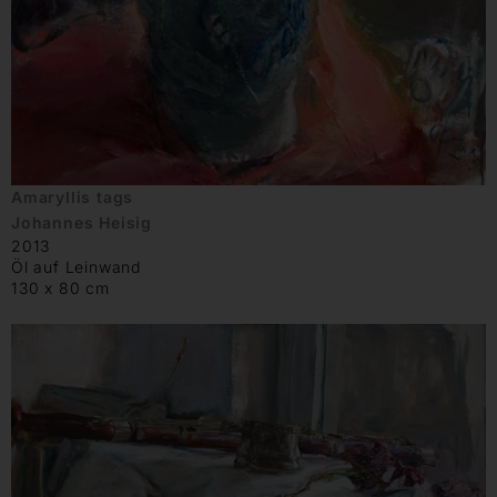
Amaryllis tags
Johannes Heisig
2013
Öl auf Leinwand
130 x 80 cm