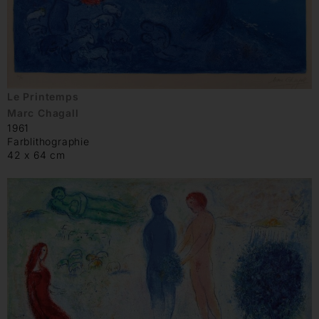
Le Printemps
Marc Chagall
1961
Farblithographie
42 x 64 cm