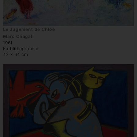
Le Jugement de Chloé
Marc Chagall
1961
Farblithographie
42 x 64 cm