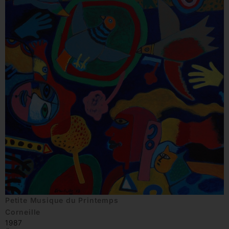
Petite Musique du Printemps
Corneille
1987