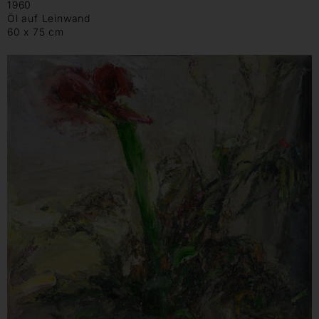
1960
Öl auf Leinwand
60 x 75 cm