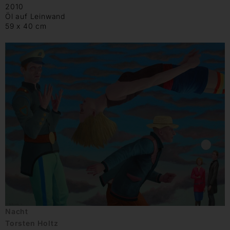
2010
Öl auf Leinwand
59 x 40 cm
Nacht
Torsten Holtz