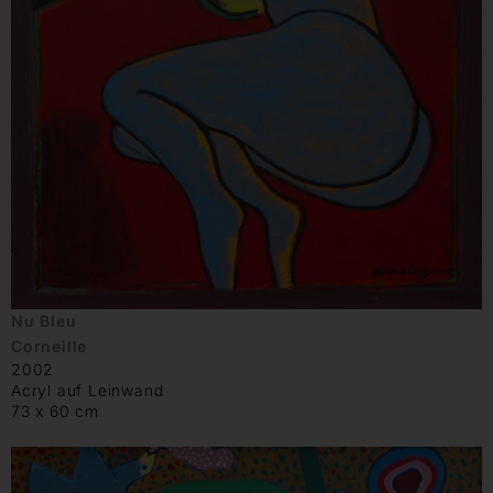
Nu Bleu
Corneille
2002
Acryl auf Leinwand
73 x 60 cm