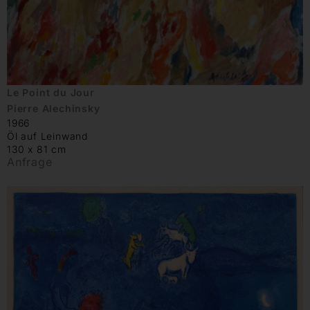
Le Point du Jour
Pierre Alechinsky
1966
Öl auf Leinwand
130 x 81 cm
Anfrage