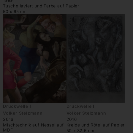
1999
Tusche laviert und Farbe auf Papier
50 x 65 cm
Druckwelle I
Druckwelle I
Volker Stelzmann
Volker Stelzmann
2016
2016
Mischtechnik auf Nessel auf
Kreide und Rötel auf Papier
MDF
50 x 32,5 cm