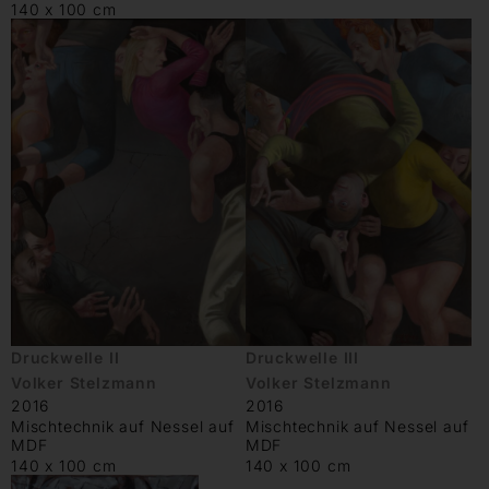
140 x 100 cm
Druckwelle II
Druckwelle III
Volker Stelzmann
Volker Stelzmann
2016
2016
Mischtechnik auf Nessel auf
Mischtechnik auf Nessel auf
MDF
MDF
140 x 100 cm
140 x 100 cm