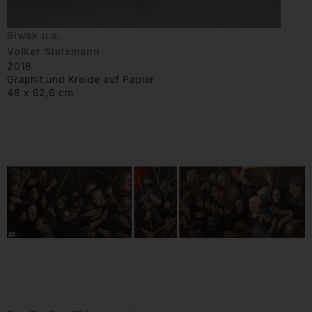
Biwak u.a.
Volker Stelzmann
2018
Graphit und Kreide auf Papier
48 x 62,6 cm