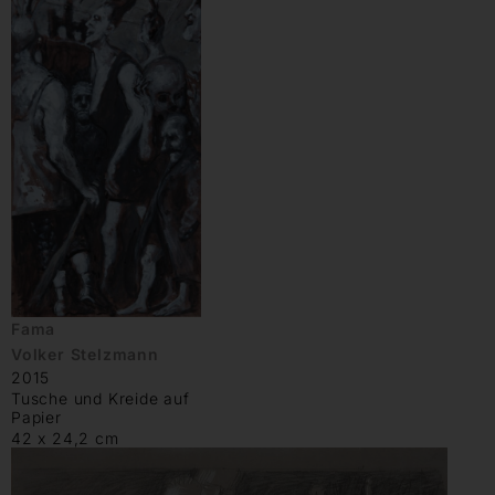
Fama
Volker Stelzmann
2015
Tusche und Kreide auf
Papier
42 x 24,2 cm