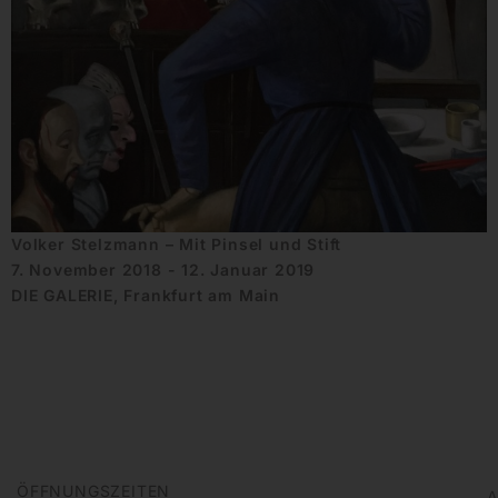
Volker Stelzmann – Mit Pinsel und Stift
7. November 2018 - 12. Januar 2019
DIE GALERIE, Frankfurt am Main
ÖFFNUNGSZEITEN
A