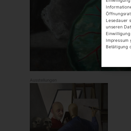
Einwilligun
Information
Öffnungsrat
Lesedauer s
unseren Dat
Einwilligung
Impressum 
Betätigung 
Ausstellungen