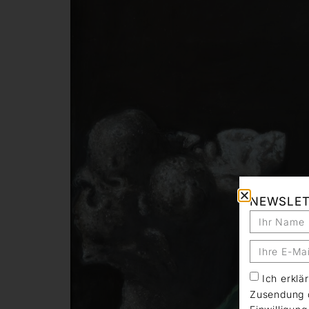
NEWSLE
Ich erkl
Zusendung d