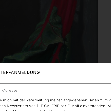
TTER-ANMELDUNG
äre mich mit der Verarbeitung meiner angegebenen Daten zum 
es Newsletters von DIE GALERIE per E-Mail einverstanden. M