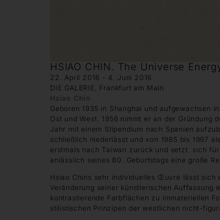
HSIAO CHIN. The Universe Energ
22. April 2016 - 4. Juni 2016
DIE GALERIE, Frankfurt am Main
Hsiao Chin
Geboren 1935 in Shanghai und aufgewachsen in Ta
Ost und West. 1956 nimmt er an der Gründung 
Jahr mit einem Stipendium nach Spanien aufzubr
schließlich niederlässt und von 1985 bis 1997 al
erstmals nach Taiwan zurück und setzt sich fü
anlässlich seines 80. Geburtstags eine große Re
Hsiao Chins sehr individuelles Œuvre lässt sich e
Veränderung seiner künstlerischen Auffassung e
kontrastierende Farbflächen zu immateriellen For
stilistischen Prinzipen der westlichen nicht-fig