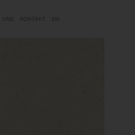
 UNS
KONTAKT
EN