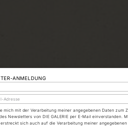
TTER-ANMELDUNG
äre mich mit der Verarbeitung meiner angegebenen Daten zum 
es Newsletters von DIE GALERIE per E-Mail einverstanden. M
g erstreckt sich auch auf die Verarbeitung meiner angegebene