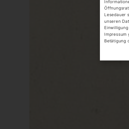
Information
Öffnungsrat
Lesedauer s
unseren Dat
Einwilligung
Impressum 
Betätigung 