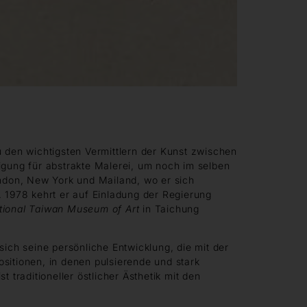
u den wichtigsten Vermittlern der Kunst zwischen
nigung für abstrakte Malerei, um noch im selben
ondon, New York und Mailand, wo er sich
t. 1978 kehrt er auf Einladung der Regierung
tional Taiwan Museum of Art
in Taichung
 sich seine persönliche Entwicklung, die mit der
sitionen, in denen pulsierende und stark
traditioneller östlicher Ästhetik mit den