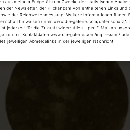
en aus meinem Endgerät zum Zwecke der statistischen Analys
en der Newsletter, der Klickanzahl von enthaltenen Links und 
owie der Reichweitenmessung. Weitere Informationen finden S
enschutzhinweisen unter www.die-galerie.com/datenschutz/. 
 ist jederzeit für die Zukunft widerruflich – per E-Mail an unser
genannten Kontaktdaten www.die-galerie.com/impressum/ ode
des jeweiligen Abmeldelinks in der jeweiligen Nachricht.