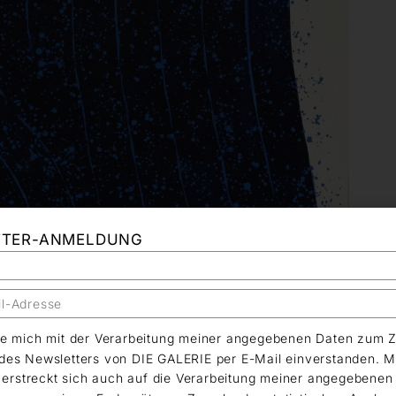
TTER-ANMELDUNG
äre mich mit der Verarbeitung meiner angegebenen Daten zum 
es Newsletters von DIE GALERIE per E-Mail einverstanden. M
g erstreckt sich auch auf die Verarbeitung meiner angegebene