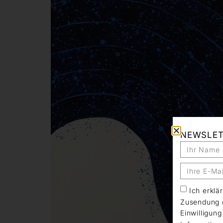
NEWSLE
Ich erkl
Zusendung d
Einwilligun