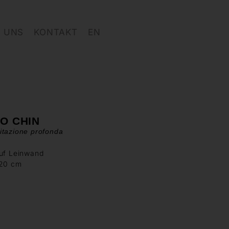
 UNS
KONTAKT
EN
O CHIN
itazione profonda
auf Leinwand
120 cm