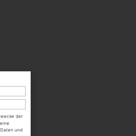
Zwecke der
eine
n Daten und