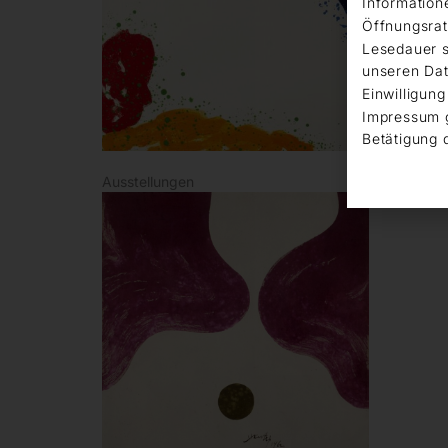
Information
Öffnungsrat
Lesedauer s
unseren Dat
Einwilligung
Impressum 
Betätigung 
Ausstellungen