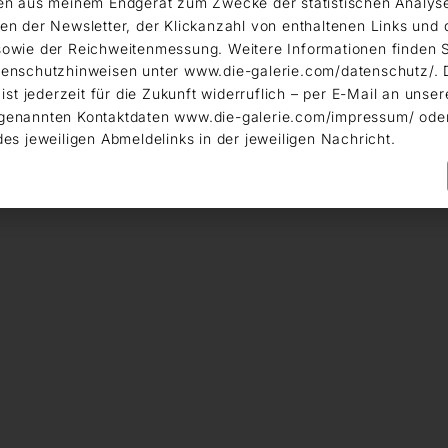
en aus meinem Endgerät zum Zwecke der statistischen Analys
en der Newsletter, der Klickanzahl von enthaltenen Links und 
owie der Reichweitenmessung. Weitere Informationen finden S
enschutzhinweisen unter www.die-galerie.com/datenschutz/. 
 ist jederzeit für die Zukunft widerruflich – per E-Mail an unser
genannten Kontaktdaten www.die-galerie.com/impressum/ ode
des jeweiligen Abmeldelinks in der jeweiligen Nachricht.