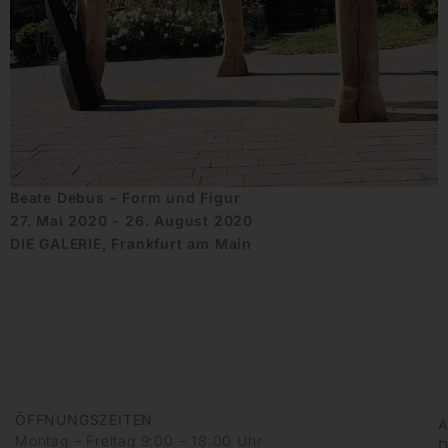
Beate Debus – Form und Figur
27. Mai 2020 - 26. August 2020
DIE GALERIE, Frankfurt am Main
ÖFFNUNGSZEITEN
A
Montag – Freitag 9:00 – 18:00 Uhr
D