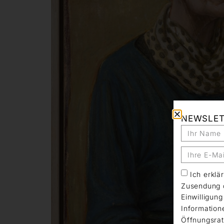
NEWSLE
Ich erkl
Zusendung d
Einwilligun
Information
Öffnungsrat