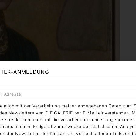
TTER-ANMELDUNG
äre mich mit der Verarbeitung meiner angegebenen Daten zum 
es Newsletters von DIE GALERIE per E-Mail einverstanden. M
g erstreckt sich auch auf die Verarbeitung meiner angegebene
en aus meinem Endgerät zum Zwecke der statistischen Analys
en der Newsletter, der Klickanzahl von enthaltenen Links und 