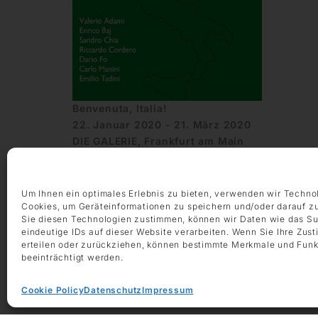
Benvenuta, Italia!
22. Januar 2020 - 21. März 2020
DIE GALERIE, Frankfurt am Main
Um Ihnen ein optimales Erlebnis zu bieten, verwenden wir Techno
Cookies, um Geräteinformationen zu speichern und/oder darauf z
Sie diesen Technologien zustimmen, können wir Daten wie das Su
eindeutige IDs auf dieser Website verarbeiten. Wenn Sie Ihre Zus
erteilen oder zurückziehen, können bestimmte Merkmale und Funk
beeinträchtigt werden.
ÖFFNUNGSZEITEN
Montag – Freitag 9:00 – 18:00 Uhr
Cookie Policy
Datenschutz
Impressum
Samstag 10:00 – 14:00 Uhr