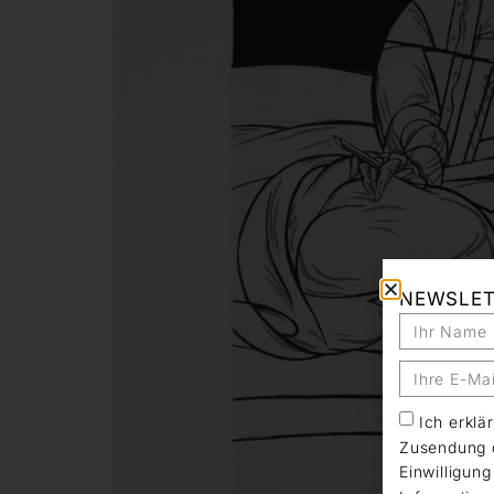
NEWSLE
Ich erkl
Zusendung d
Einwilligun