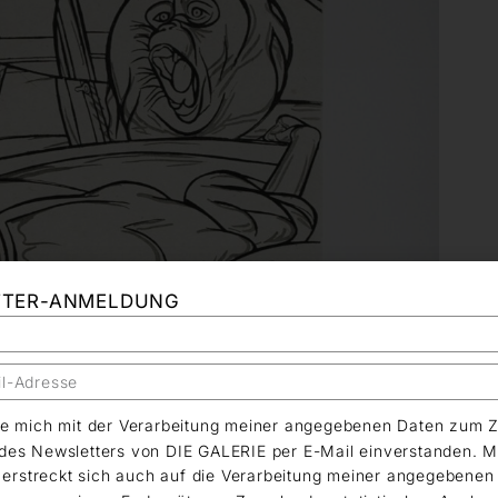
TTER-ANMELDUNG
äre mich mit der Verarbeitung meiner angegebenen Daten zum 
es Newsletters von DIE GALERIE per E-Mail einverstanden. M
g erstreckt sich auch auf die Verarbeitung meiner angegebene