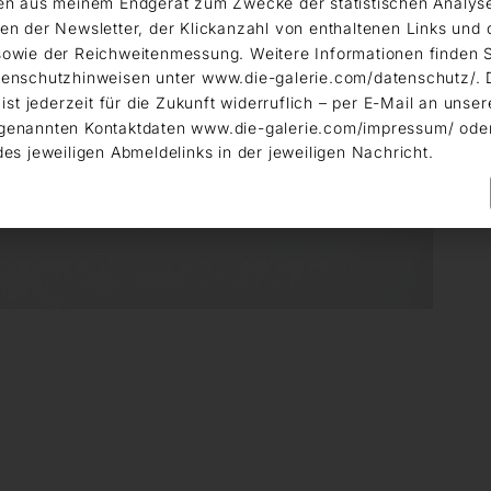
en aus meinem Endgerät zum Zwecke der statistischen Analys
en der Newsletter, der Klickanzahl von enthaltenen Links und 
owie der Reichweitenmessung. Weitere Informationen finden S
enschutzhinweisen unter www.die-galerie.com/datenschutz/. 
 ist jederzeit für die Zukunft widerruflich – per E-Mail an unser
genannten Kontaktdaten www.die-galerie.com/impressum/ ode
des jeweiligen Abmeldelinks in der jeweiligen Nachricht.