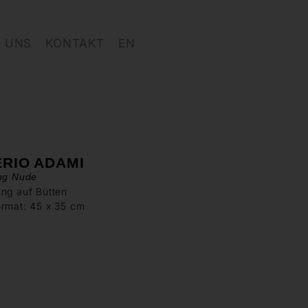
 UNS
KONTAKT
EN
ERIO ADAMI
ing Nude
ng auf Bütten
ormat: 45 x 35 cm