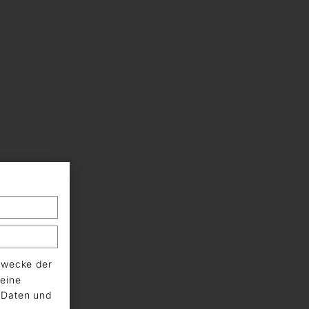
Zwecke der
eine
n Daten und