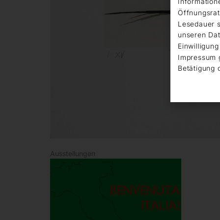
Information
Öffnungsrat
Lesedauer s
unseren Dat
Einwilligung
Impressum 
Betätigung 
Ausstellungen