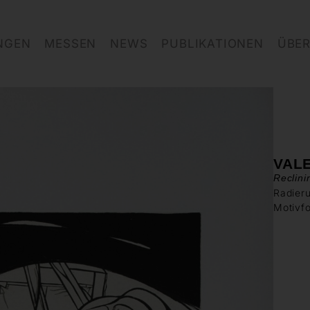
NGEN
MESSEN
NEWS
PUBLIKATIONEN
ÜBER
VAL
Reclin
Radieru
Motivf