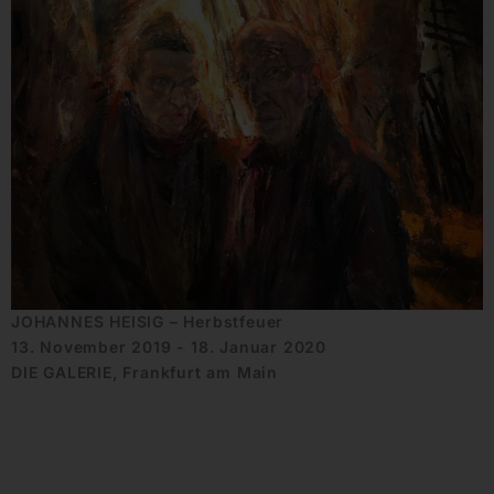
JOHANNES HEISIG – Herbstfeuer
13. November 2019 - 18. Januar 2020
DIE GALERIE, Frankfurt am Main