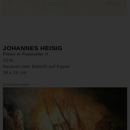
JOHANNES HEISIG
Pinien in Puyloubier II
2016
Aquarell über Bleistift auf Papier
36 x 20 cm
Ausstellungen