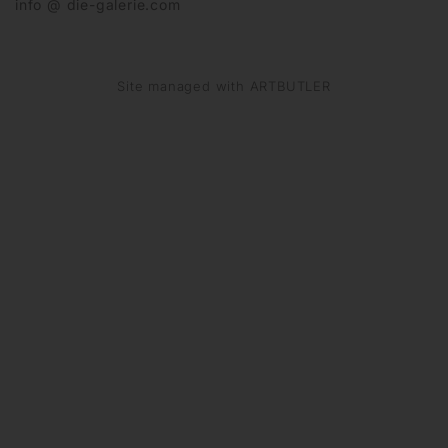
info @ die-galerie.com
Site managed with ARTBUTLER