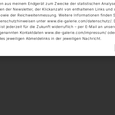
en aus meinem Endgerät zum Zwecke der statistischen Analys
en der Newsletter, der Klickanzahl von enthaltenen Links und 
owie der Reichweitenmessung. Weitere Informationen finden S
enschutzhinweisen unter www.die-galerie.com/datenschutz/. 
 ist jederzeit für die Zukunft widerruflich – per E-Mail an unser
genannten Kontaktdaten www.die-galerie.com/impressum/ ode
des jeweiligen Abmeldelinks in der jeweiligen Nachricht.