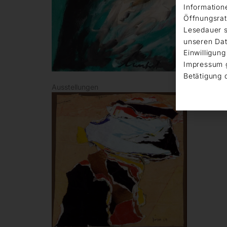
Information
Öffnungsrat
Lesedauer s
unseren Dat
Einwilligung
Impressum 
Betätigung 
Ausstellungen