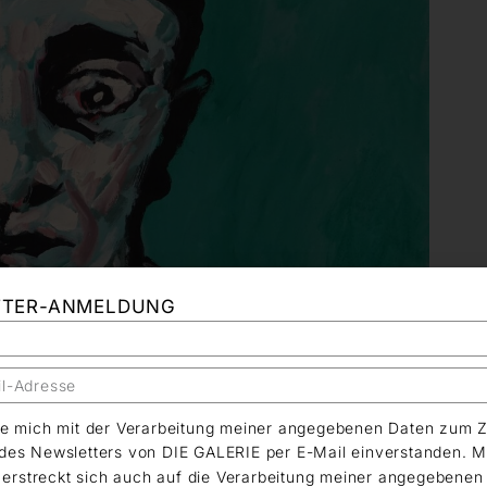
TTER-ANMELDUNG
äre mich mit der Verarbeitung meiner angegebenen Daten zum 
es Newsletters von DIE GALERIE per E-Mail einverstanden. M
g erstreckt sich auch auf die Verarbeitung meiner angegebene