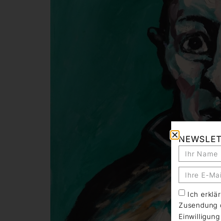
NEWSLE
Ich erkl
Zusendung d
Einwilligun