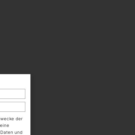
Zwecke der
eine
n Daten und