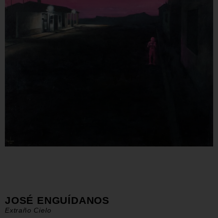
JOSÉ ENGUÍDANOS
Extraño Cielo