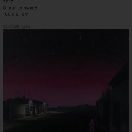
2017
Öl auf Leinwand
100 x 81 cm
Ausstellungen