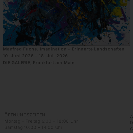
Manfred Fuchs. Imagination – Erinnerte Landschaften
10. Juni 2026 - 18. Juli 2026
DIE GALERIE, Frankfurt am Main
ÖFFNUNGSZEITEN
A
Montag – Freitag 9:00 – 18:00 Uhr
D
Samstag 10:00 – 14:00 Uhr
G