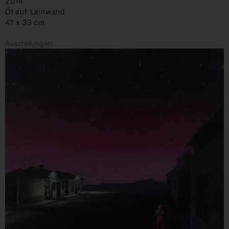
2014
Öl auf Leinwand
41 x 33 cm
Ausstellungen