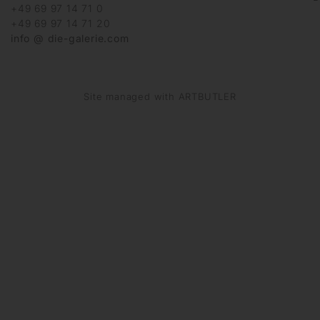
+49 69 97 14 71 0
+49 69 97 14 71 20
info @ die-galerie.com
Site managed with ARTBUTLER