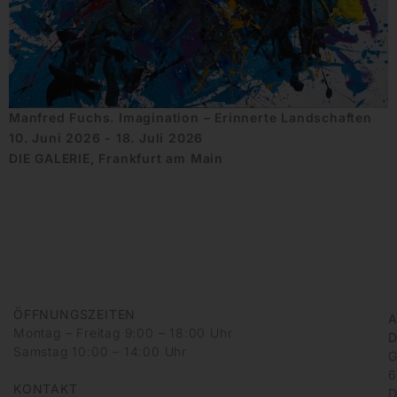
Manfred Fuchs. Imagination – Erinnerte Landschaften
10. Juni 2026 - 18. Juli 2026
DIE GALERIE, Frankfurt am Main
ÖFFNUNGSZEITEN
A
Montag – Freitag 9:00 – 18:00 Uhr
D
Samstag 10:00 – 14:00 Uhr
G
6
KONTAKT
D