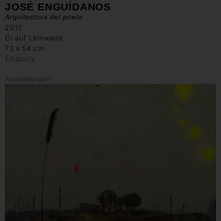
JOSÉ ENGUÍDANOS
Arquitectura del poeta
2012
Öl auf Leinwand
73 x 54 cm
Enquiry
Ausstellungen