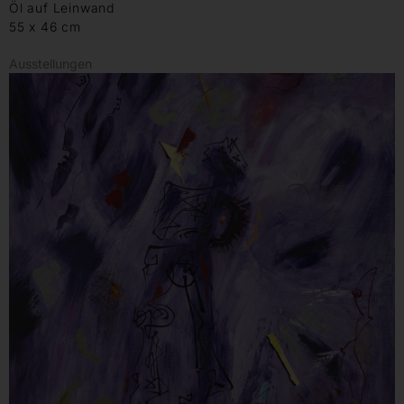
Öl auf Leinwand
55 x 46 cm
Ausstellungen