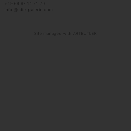
+49 69 97 14 71 20
info @ die-galerie.com
Site managed with ARTBUTLER