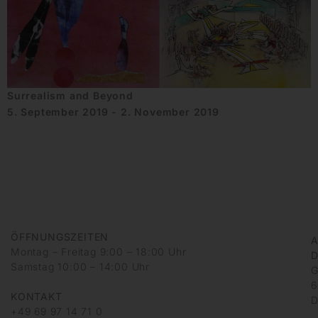
Surrealism and Beyond
5. September 2019 - 2. November 2019
ÖFFNUNGSZEITEN
A
Montag – Freitag 9:00 – 18:00 Uhr
D
Samstag 10:00 – 14:00 Uhr
G
6
KONTAKT
D
+49 69 97 14 71 0