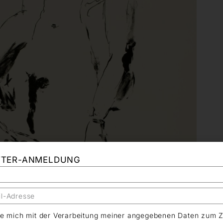
TTER-ANMELDUNG
äre mich mit der Verarbeitung meiner angegebenen Daten zum 