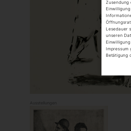
Zusendung d
Einwilligun
Information
Öffnungsrat
Lesedauer s
unseren Dat
Einwilligung
Impressum 
Betätigung 
Ausstellungen