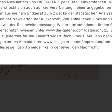
es Newsletters von DIE GALERIE per E-Mail einverstanden. M
g erstreckt sich auch auf die Verarbeitung meiner angegebene
en aus meinem Endgerät zum Zwecke der statistischen Analys
en der Newsletter, der Klickanzahl von enthaltenen Links und 
owie der Reichweitenmessung. Weitere Informationen finden S
enschutzhinweisen unter www.die-galerie.com/datenschutz/. 
 ist jederzeit für die Zukunft widerruflich – per E-Mail an unser
genannten Kontaktdaten www.die-galerie.com/impressum/ ode
des jeweiligen Abmeldelinks in der jeweiligen Nachricht.