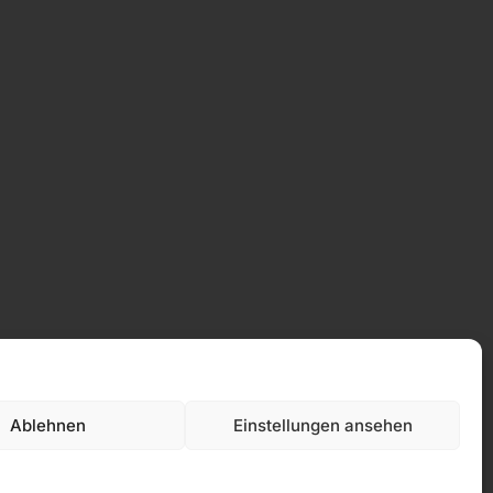
Ablehnen
Einstellungen ansehen