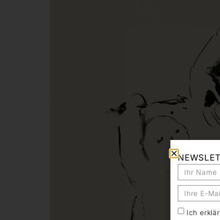
NEWSLE
Ich erkl