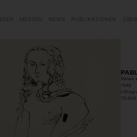
NGEN
MESSEN
NEWS
PUBLIKATIONEN
ÜBER
PAB
Vénus e
1949
Lithogr
79,908