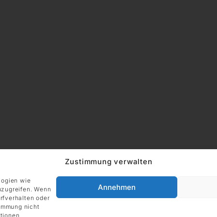
Zustimmung verwalten
logien wie
Annehmen
uzugreifen. Wenn
rfverhalten oder
timmung nicht
tionen