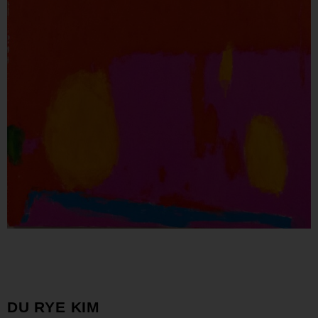
DU RYE KIM