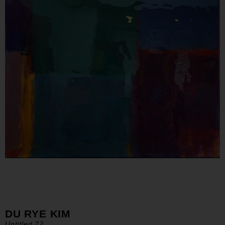
DU RYE KIM
Untitled 72