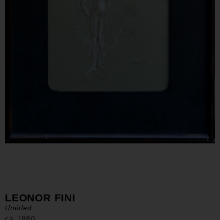
LEONOR FINI
Untitled
ca. 1980