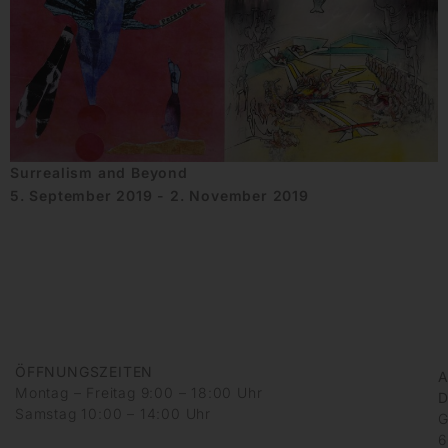
Surrealism and Beyond
5. September 2019 - 2. November 2019
ÖFFNUNGSZEITEN
A
Montag – Freitag 9:00 – 18:00 Uhr
D
Samstag 10:00 – 14:00 Uhr
G
6