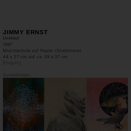
JIMMY ERNST
Untitled
1967
Mischtechnik auf Papier (Strathmore)
44 x 27 cm auf ca. 59 x 37 cm
Enquiry
Ausstellungen