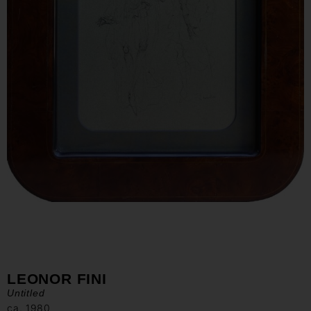
LEONOR FINI
Untitled
ca. 1980