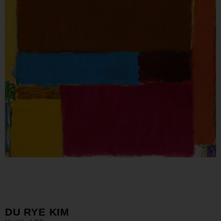
DU RYE KIM