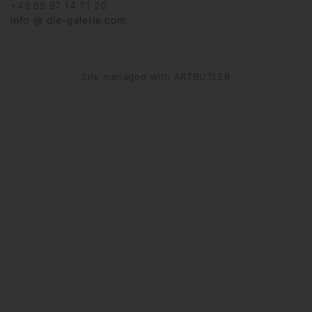
+49 69 97 14 71 20
info @ die-galerie.com
Site managed with ARTBUTLER