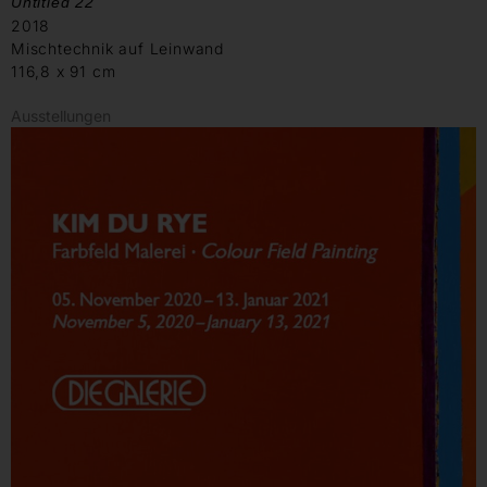
Untitled 22
2018
Mischtechnik auf Leinwand
116,8 x 91 cm
Ausstellungen