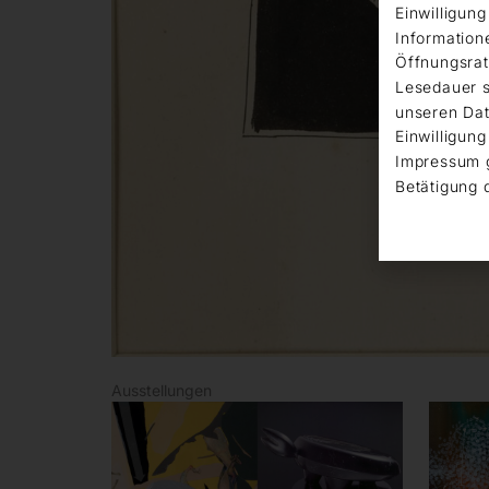
Einwilligun
Information
Öffnungsrat
Lesedauer s
unseren Dat
Einwilligung
Impressum 
Betätigung 
Ausstellungen