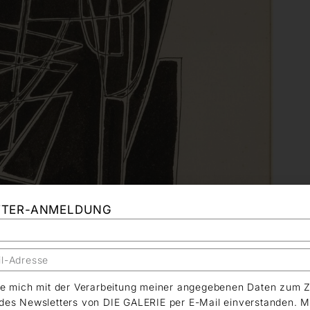
TTER-ANMELDUNG
äre mich mit der Verarbeitung meiner angegebenen Daten zum 
es Newsletters von DIE GALERIE per E-Mail einverstanden. M