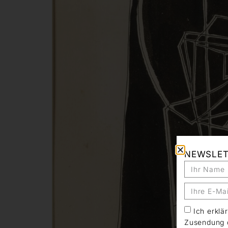
NEWSLE
Ich erkl
Zusendung d