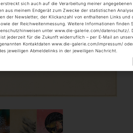
g erstreckt sich auch auf die Verarbeitung meiner angegebene
en aus meinem Endgerät zum Zwecke der statistischen Analys
en der Newsletter, der Klickanzahl von enthaltenen Links und 
owie der Reichweitenmessung. Weitere Informationen finden S
enschutzhinweisen unter www.die-galerie.com/datenschutz/. 
 ist jederzeit für die Zukunft widerruflich – per E-Mail an unser
genannten Kontaktdaten www.die-galerie.com/impressum/ ode
des jeweiligen Abmeldelinks in der jeweiligen Nachricht.