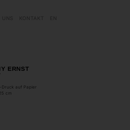
 UNS
KONTAKT
EN
MY ERNST
d
o-Druck auf Papier
 25 cm