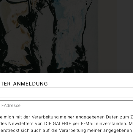
TTER-ANMELDUNG
äre mich mit der Verarbeitung meiner angegebenen Daten zum 
es Newsletters von DIE GALERIE per E-Mail einverstanden. M
g erstreckt sich auch auf die Verarbeitung meiner angegebene