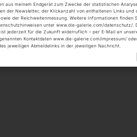
en aus meinem Endgerät zum Zwecke der statistischen Analys
en der Newsletter, der Klickanzahl von enthaltenen Links und 
owie der Reichweitenmessung. Weitere Informationen finden S
enschutzhinweisen unter www.die-galerie.com/datenschutz/. 
 ist jederzeit für die Zukunft widerruflich – per E-Mail an unser
genannten Kontaktdaten www.die-galerie.com/impressum/ ode
des jeweiligen Abmeldelinks in der jeweiligen Nachricht.