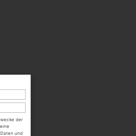
Zwecke der
eine
n Daten und