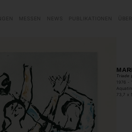
NGEN
MESSEN
NEWS
PUBLIKATIONEN
ÜBER
MAR
Triade 
1976 -
Aquatin
73,7 x 