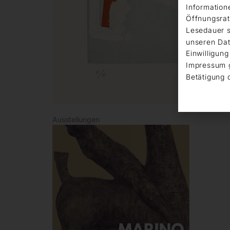
Information
Öffnungsrat
Lesedauer s
unseren Dat
Einwilligung
Impressum 
Betätigung 
Ausstellungen