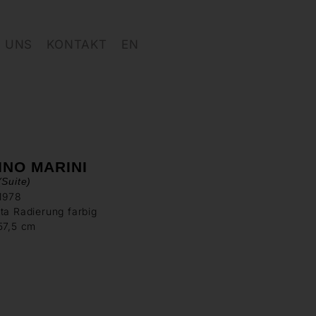
 UNS
KONTAKT
EN
INO MARINI
(Suite)
 1978
ta Radierung farbig
57,5 cm