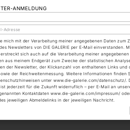
TTER-ANMELDUNG
äre mich mit der Verarbeitung meiner angegebenen Daten zum 
es Newsletters von DIE GALERIE per E-Mail einverstanden. M
g erstreckt sich auch auf die Verarbeitung meiner angegebene
en aus meinem Endgerät zum Zwecke der statistischen Analys
en der Newsletter, der Klickanzahl von enthaltenen Links und 
owie der Reichweitenmessung. Weitere Informationen finden S
enschutzhinweisen unter www.die-galerie.com/datenschutz/. 
 ist jederzeit für die Zukunft widerruflich – per E-Mail an unser
genannten Kontaktdaten www.die-galerie.com/impressum/ ode
des jeweiligen Abmeldelinks in der jeweiligen Nachricht.