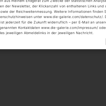
en aus meinem Endgerät zum Zwecke der statistischen Analys
en der Newsletter, der Klickanzahl von enthaltenen Links und 
owie der Reichweitenmessung. Weitere Informationen finden S
enschutzhinweisen unter www.die-galerie.com/datenschutz/. 
 ist jederzeit für die Zukunft widerruflich – per E-Mail an unser
genannten Kontaktdaten www.die-galerie.com/impressum/ ode
des jeweiligen Abmeldelinks in der jeweiligen Nachricht.