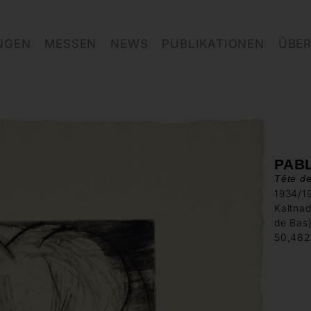
NGEN
MESSEN
NEWS
PUBLIKATIONEN
ÜBER
PAB
Tête d
1934/1
Kaltnad
de Bas
50,482