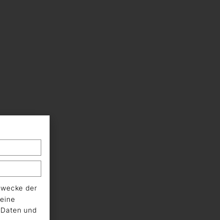
Zwecke der
eine
n Daten und