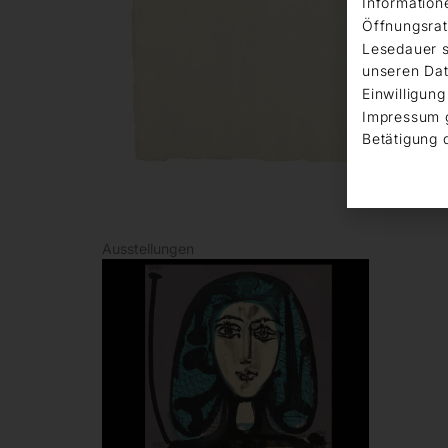
Information
Öffnungsrat
Lesedauer s
unseren Dat
Einwilligung
Impressum 
Betätigung 
Ausstellungen