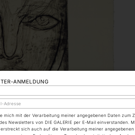
TTER-ANMELDUNG
äre mich mit der Verarbeitung meiner angegebenen Daten zum 
es Newsletters von DIE GALERIE per E-Mail einverstanden. M
g erstreckt sich auch auf die Verarbeitung meiner angegebene