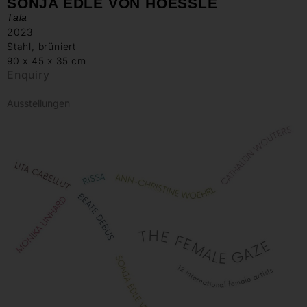
SONJA EDLE VON HOESSLE
Tala
2023
Stahl, brüniert
90 x 45 x 35 cm
Enquiry
Ausstellungen