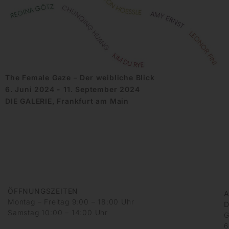
The Female Gaze – Der weibliche Blick
6. Juni 2024 - 11. September 2024
DIE GALERIE, Frankfurt am Main
ÖFFNUNGSZEITEN
A
Montag – Freitag 9:00 – 18:00 Uhr
D
Samstag 10:00 – 14:00 Uhr
G
6