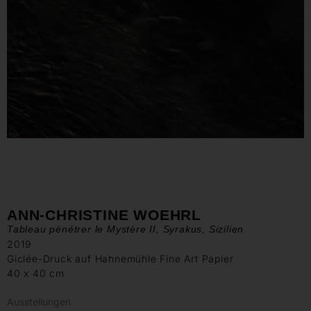
ANN-CHRISTINE WOEHRL
Tableau pénétrer le Mystère II, Syrakus, Sizilien
2019
Giclée-Druck auf Hahnemühle Fine Art Papier
40 x 40 cm
Ausstellungen