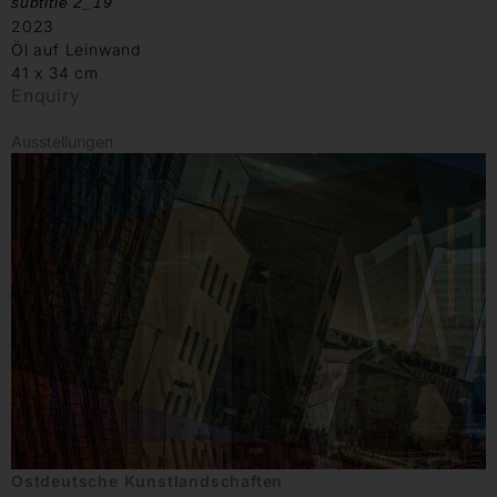
subtitle 2_19
2023
Öl auf Leinwand
41 x 34 cm
Enquiry
Ausstellungen
Ostdeutsche Kunstlandschaften