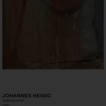
JOHANNES HEISIG
Selbstporträt
1992