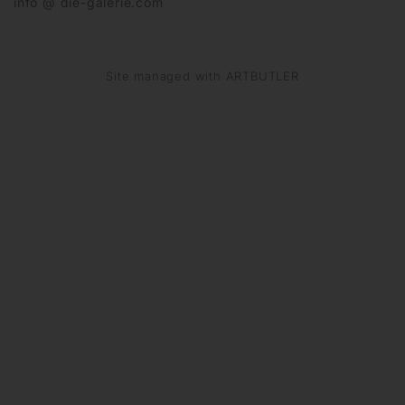
info @ die-galerie.com
Site managed with ARTBUTLER