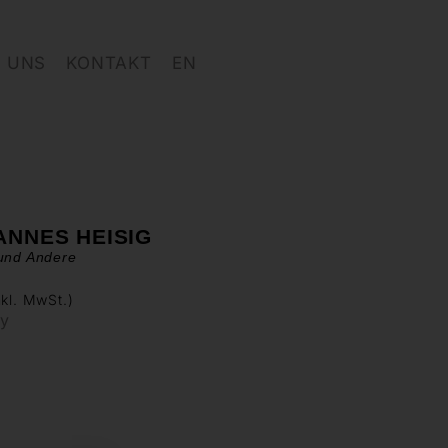
 UNS
KONTAKT
EN
ANNES HEISIG
 und Andere
nkl. MwSt.)
ry