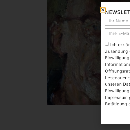
NEWSLE
Ich erkl
Zusendung d
Einwilligun
Information
Öffnungsrat
Lesedauer s
unseren Dat
Einwilligung
Impressum 
Betätigung 