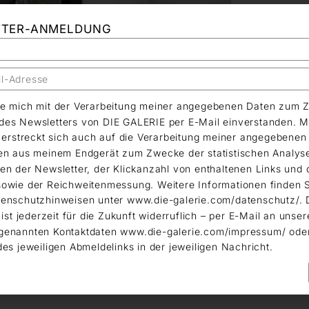
TTER-ANMELDUNG
äre mich mit der Verarbeitung meiner angegebenen Daten zum 
es Newsletters von DIE GALERIE per E-Mail einverstanden. M
g erstreckt sich auch auf die Verarbeitung meiner angegebene
en aus meinem Endgerät zum Zwecke der statistischen Analys
en der Newsletter, der Klickanzahl von enthaltenen Links und 
owie der Reichweitenmessung. Weitere Informationen finden S
enschutzhinweisen unter www.die-galerie.com/datenschutz/. 
 ist jederzeit für die Zukunft widerruflich – per E-Mail an unser
genannten Kontaktdaten www.die-galerie.com/impressum/ ode
des jeweiligen Abmeldelinks in der jeweiligen Nachricht.