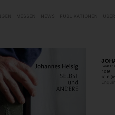
NGEN
MESSEN
NEWS
PUBLIKATIONEN
ÜBER
JOH
Selbst
2016
18 € (i
Enqui