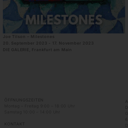
Joe Tilson – Milestones
20. September 2023 - 17. November 2023
DIE GALERIE, Frankfurt am Main
ÖFFNUNGSZEITEN
A
Montag – Freitag 9:00 – 18:00 Uhr
D
Samstag 10:00 – 14:00 Uhr
G
6
KONTAKT
D