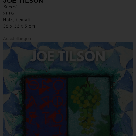
JOE TILSON
Secret
2003
Holz, bemalt
38 x 36 x 5 cm
Ausstellungen