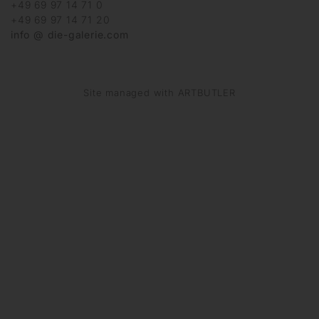
+49 69 97 14 71 0
+49 69 97 14 71 20
info @ die-galerie.com
Site managed with ARTBUTLER