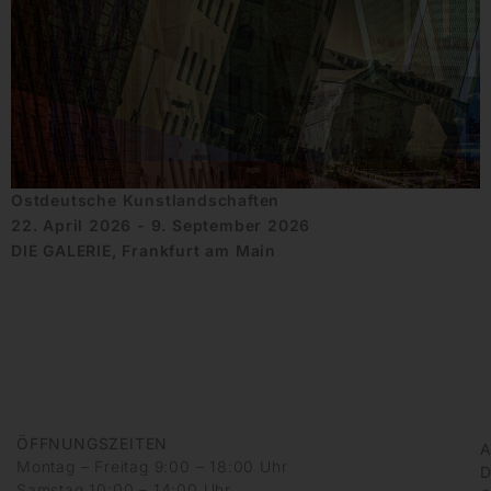
Ostdeutsche Kunstlandschaften
22. April 2026 - 9. September 2026
DIE GALERIE, Frankfurt am Main
ÖFFNUNGSZEITEN
A
Montag – Freitag 9:00 – 18:00 Uhr
D
Samstag 10:00 – 14:00 Uhr