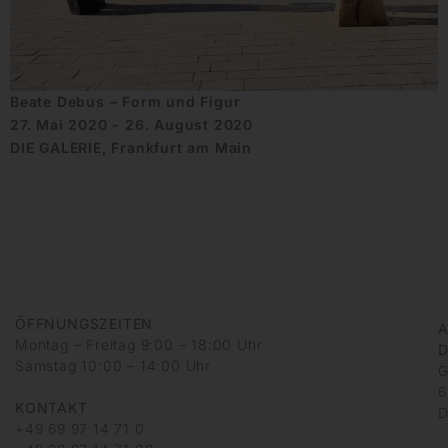
Beate Debus – Form und Figur
27. Mai 2020 - 26. August 2020
DIE GALERIE, Frankfurt am Main
ÖFFNUNGSZEITEN
A
Montag – Freitag 9:00 – 18:00 Uhr
D
Samstag 10:00 – 14:00 Uhr
G
6
KONTAKT
D
+49 69 97 14 71 0