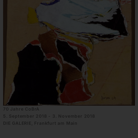
70 Jahre CoBrA
5. September 2018 - 3. November 2018
DIE GALERIE, Frankfurt am Main