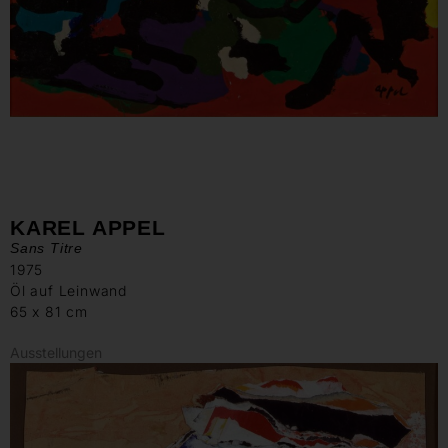
KAREL APPEL
Sans Titre
1975
Öl auf Leinwand
65 x 81 cm
Ausstellungen