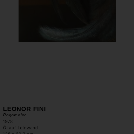
LEONOR FINI
Rogomelec
1978
Öl auf Leinwand
125 x 60,3 cm