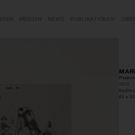
NGEN
MESSEN
NEWS
PUBLIKATIONEN
ÜBER
MAR
Rappre
1970
Radieru
65 x 5