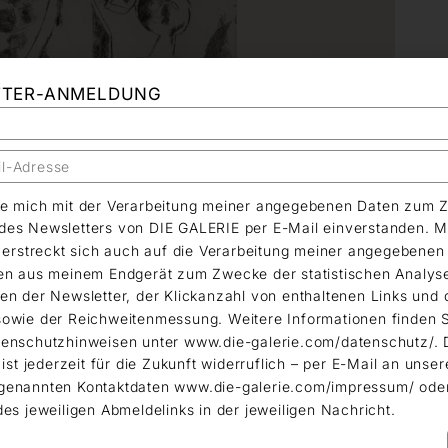
TTER-ANMELDUNG
äre mich mit der Verarbeitung meiner angegebenen Daten zum 
es Newsletters von DIE GALERIE per E-Mail einverstanden. M
g erstreckt sich auch auf die Verarbeitung meiner angegebene
en aus meinem Endgerät zum Zwecke der statistischen Analys
en der Newsletter, der Klickanzahl von enthaltenen Links und 
owie der Reichweitenmessung. Weitere Informationen finden S
enschutzhinweisen unter www.die-galerie.com/datenschutz/. 
 ist jederzeit für die Zukunft widerruflich – per E-Mail an unser
genannten Kontaktdaten www.die-galerie.com/impressum/ ode
des jeweiligen Abmeldelinks in der jeweiligen Nachricht.