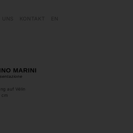
 UNS
KONTAKT
EN
INO MARINI
sentazione
ng auf Vélin
0 cm