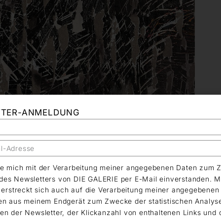
TTER-ANMELDUNG
äre mich mit der Verarbeitung meiner angegebenen Daten zum 
es Newsletters von DIE GALERIE per E-Mail einverstanden. M
g erstreckt sich auch auf die Verarbeitung meiner angegebene
en aus meinem Endgerät zum Zwecke der statistischen Analys
en der Newsletter, der Klickanzahl von enthaltenen Links und 