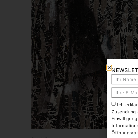
NEWSLE
Ich erkl
Zusendung d
Einwilligun
Information
Öffnungsrat