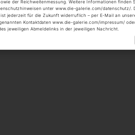
owie der Reichweitenmessung. Weitere Informationen finden S
enschutzhinweisen unter www.die-galerie.com/datenschutz/. 
 ist jederzeit für die Zukunft widerruflich – per E-Mail an unser
genannten Kontaktdaten www.die-galerie.com/impressum/ ode
des jeweiligen Abmeldelinks in der jeweiligen Nachricht.