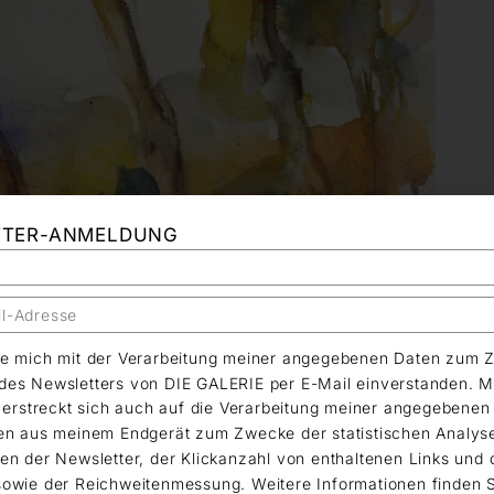
TTER-ANMELDUNG
äre mich mit der Verarbeitung meiner angegebenen Daten zum 
es Newsletters von DIE GALERIE per E-Mail einverstanden. M
g erstreckt sich auch auf die Verarbeitung meiner angegebene
en aus meinem Endgerät zum Zwecke der statistischen Analys
en der Newsletter, der Klickanzahl von enthaltenen Links und 
owie der Reichweitenmessung. Weitere Informationen finden S