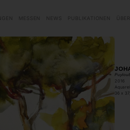
NGEN
MESSEN
NEWS
PUBLIKATIONEN
ÜBER
JOH
Puyloub
2016
Aquarel
36 x 37