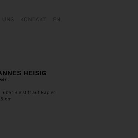
 UNS
KONTAKT
EN
ANNES HEISIG
ier I
l über Bleistift auf Papier
,5 cm