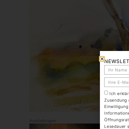
NEWSLE
Ich erkl
Zusendung d
Einwilligun
Information
Öffnungsrat
Ausstellungen
Lesedauer s