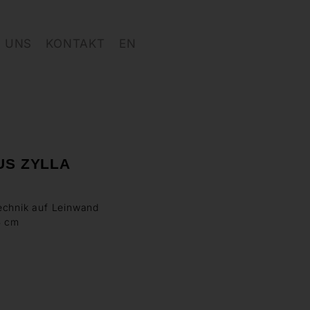
 UNS
KONTAKT
EN
US ZYLLA
echnik auf Leinwand
5 cm