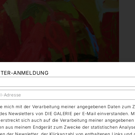
TTER-ANMELDUNG
äre mich mit der Verarbeitung meiner angegebenen Daten zum 
es Newsletters von DIE GALERIE per E-Mail einverstanden. M
g erstreckt sich auch auf die Verarbeitung meiner angegebene
en aus meinem Endgerät zum Zwecke der statistischen Analys
en der Newsletter, der Klickanzahl von enthaltenen Links und 