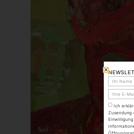
NEWSLE
Ich erkl
Zusendung d
Einwilligun
Information
Öffnungsrat