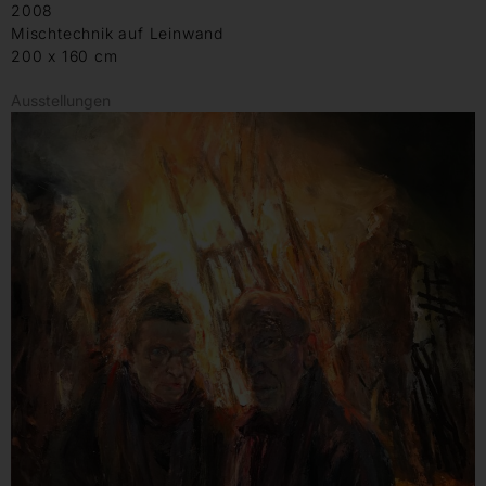
2008
Mischtechnik auf Leinwand
200 x 160 cm
Ausstellungen