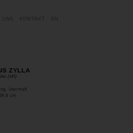
 UNS
KONTAKT
EN
US ZYLLA
tel (VII)
ung, übermalt
 69,6 cm