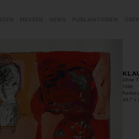
NGEN
MESSEN
NEWS
PUBLIKATIONEN
ÜBER
KLA
Ohne Ti
1998
Radier
49,7 x