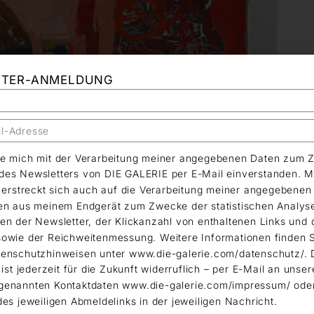
TTER-ANMELDUNG
äre mich mit der Verarbeitung meiner angegebenen Daten zum 
es Newsletters von DIE GALERIE per E-Mail einverstanden. M
g erstreckt sich auch auf die Verarbeitung meiner angegebene
en aus meinem Endgerät zum Zwecke der statistischen Analys
en der Newsletter, der Klickanzahl von enthaltenen Links und 
owie der Reichweitenmessung. Weitere Informationen finden S
enschutzhinweisen unter www.die-galerie.com/datenschutz/. 
 ist jederzeit für die Zukunft widerruflich – per E-Mail an unser
genannten Kontaktdaten www.die-galerie.com/impressum/ ode
des jeweiligen Abmeldelinks in der jeweiligen Nachricht.