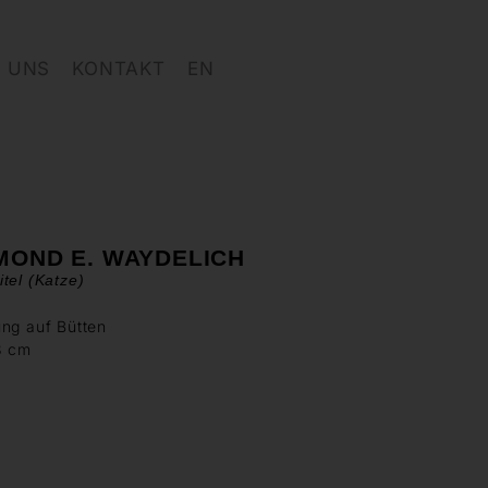
 UNS
KONTAKT
EN
MOND E. WAYDELICH
tel (Katze)
ng auf Bütten
8 cm