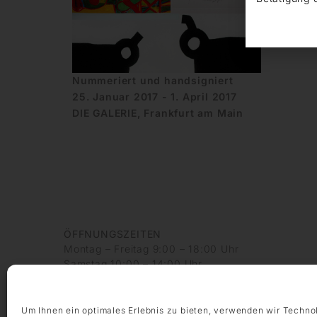
Nummeriert und handsigniert
25. Januar 2017 - 1. April 2017
DIE GALERIE, Frankfurt am Main
ÖFFNUNGSZEITEN
Montag – Freitag 9:00 – 18:00 Uhr
Samstag 10:00 – 14:00 Uhr
KONTAKT
+49 69 97 14 71 0
Um Ihnen ein optimales Erlebnis zu bieten, verwenden wir Techno